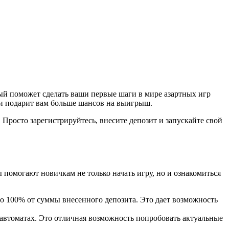
ый поможет сделать ваши первые шаги в мире азартных игр
 и подарит вам больше шансов на выигрыш.
. Просто зарегистрируйтесь, внесите депозит и запускайте свой
 помогают новичкам не только начать игру, но и ознакомиться
о 100% от суммы внесенного депозита. Это дает возможность
автоматах. Это отличная возможность попробовать актуальные