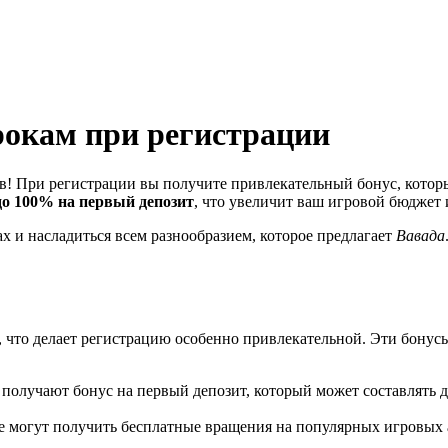
рокам при регистрации
в! При регистрации вы получите привлекательный бонус, котор
до 100% на первый депозит
, что увеличит ваш игровой бюджет
х и насладиться всем разнообразием, которое предлагает
Вавада
 что делает регистрацию особенно привлекательной. Эти бонусы
получают бонус на первый депозит, который может составлять д
 могут получить бесплатные вращения на популярных игровых 