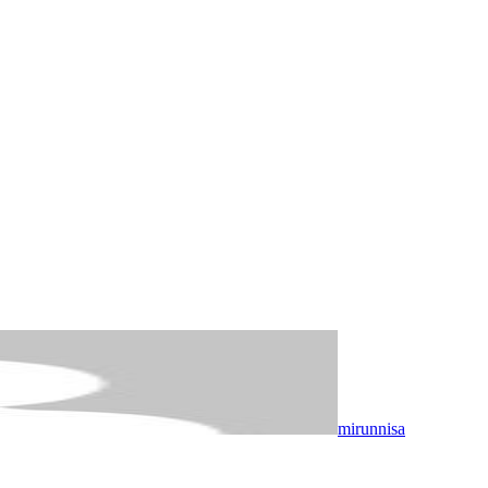
mirunnisa