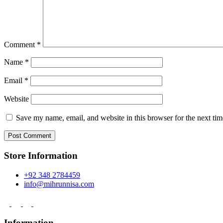
Comment
*
Name
*
Email
*
Website
Save my name, email, and website in this browser for the next ti
Store Information
+92 348 2784459
info@mihrunnisa.com
Information