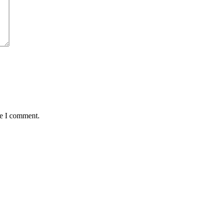
me I comment.