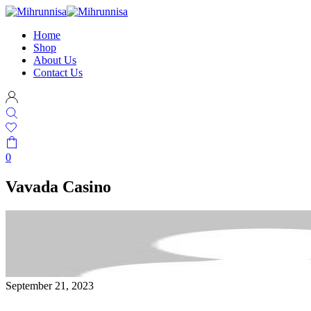
Home
Shop
About Us
Contact Us
0
Vavada Casino
September 21, 2023