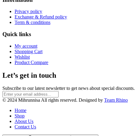
Privacy policy
Exchange & Refund policy
Term & conditions
Quick links
My account
Shopping Cart
Wishlist
Product Compare
Let’s get in touch
Subscribe to our latest newsletter to get news about special discounts.
© 2024 Mihrunnisa All rights reserved. Designed by
Team Rhino
Home
Shop
About Us
Contact Us