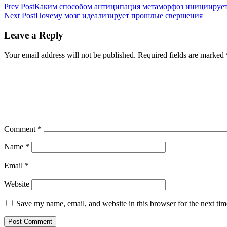
Prev Post
Каким способом антиципация метаморфоз инициируе
Next Post
Почему мозг идеализирует прошлые свершения
Leave a Reply
Your email address will not be published.
Required fields are marked
Comment
*
Name
*
Email
*
Website
Save my name, email, and website in this browser for the next ti