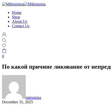
Home
Shop
About Us
Contact Us
0
По какой причине ликование от непре
mirunnisa
December 31, 2025