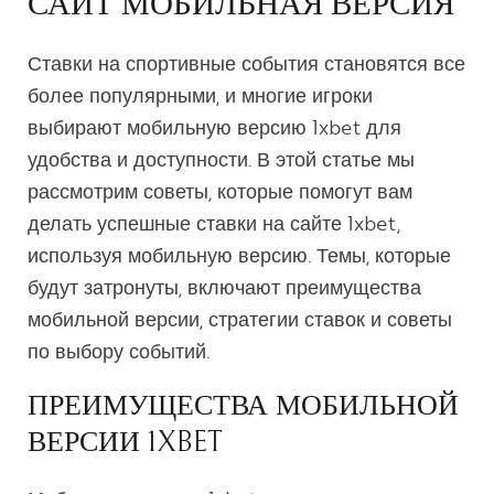
САЙТ МОБИЛЬНАЯ ВЕРСИЯ
Ставки на спортивные события становятся все
более популярными, и многие игроки
выбирают мобильную версию 1xbet для
удобства и доступности. В этой статье мы
рассмотрим советы, которые помогут вам
делать успешные ставки на сайте 1xbet,
используя мобильную версию. Темы, которые
будут затронуты, включают преимущества
мобильной версии, стратегии ставок и советы
по выбору событий.
ПРЕИМУЩЕСТВА МОБИЛЬНОЙ
ВЕРСИИ 1XBET