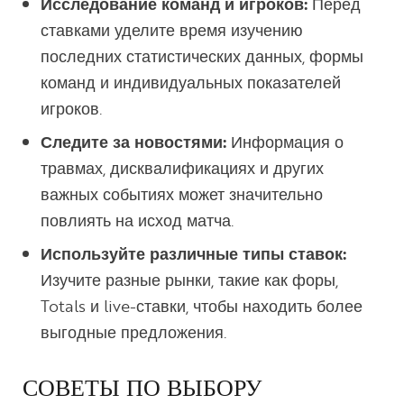
Исследование команд и игроков:
Перед
ставками уделите время изучению
последних статистических данных, формы
команд и индивидуальных показателей
игроков.
Следите за новостями:
Информация о
травмах, дисквалификациях и других
важных событиях может значительно
повлиять на исход матча.
Используйте различные типы ставок:
Изучите разные рынки, такие как форы,
Totals и live-ставки, чтобы находить более
выгодные предложения.
СОВЕТЫ ПО ВЫБОРУ