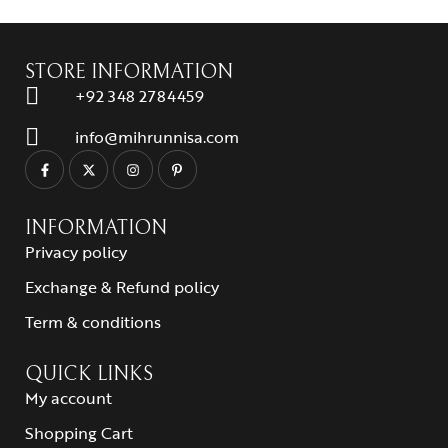
STORE INFORMATION
+92 348 2784459
info@mihrunnisa.com
INFORMATION
Privacy policy
Exchange & Refund policy
Term & conditions
QUICK LINKS
My account
Shopping Cart