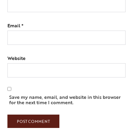
Email
*
Website
Save my name, email, and website in this browser
for the next time I comment.