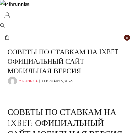
0
СОВЕТЫ ПО СТАВКАМ НА 1XBET:
ОФИЦИАЛЬНЫЙ САЙТ
МОБИЛЬНАЯ ВЕРСИЯ
MIRUNNISA
FEBRUARY 5, 2026
СОВЕТЫ ПО СТАВКАМ НА
1XBET: ОФИЦИАЛЬНЫЙ