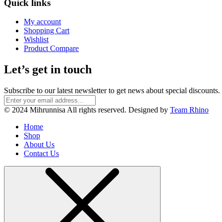
Quick links
My account
Shopping Cart
Wishlist
Product Compare
Let’s get in touch
Subscribe to our latest newsletter to get news about special discounts.
© 2024 Mihrunnisa All rights reserved. Designed by
Team Rhino
Home
Shop
About Us
Contact Us