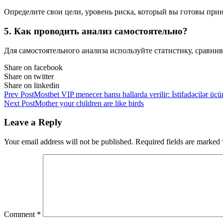
Определите свои цели, уровень риска, который вы готовы прин
5. Как проводить анализ самостоятельно?
Для самостоятельного анализа используйте статистику, сравни
Share on facebook
Share on twitter
Share on linkedin
Prev Post
Mostbet VIP menecer hansı hallarda verilir: İstifadəçilər üçü
Next Post
Mother your children are like birds
Leave a Reply
Your email address will not be published.
Required fields are marked
Comment
*