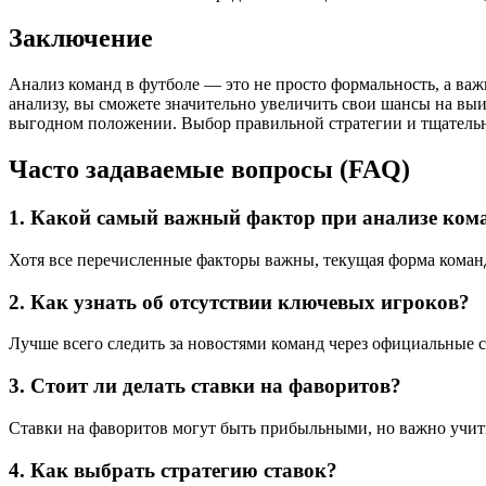
Заключение
Анализ команд в футболе — это не просто формальность, а ва
анализу, вы сможете значительно увеличить свои шансы на выиг
выгодном положении. Выбор правильной стратегии и тщательн
Часто задаваемые вопросы (FAQ)
1. Какой самый важный фактор при анализе ком
Хотя все перечисленные факторы важны, текущая форма команды
2. Как узнать об отсутствии ключевых игроков?
Лучше всего следить за новостями команд через официальные 
3. Стоит ли делать ставки на фаворитов?
Ставки на фаворитов могут быть прибыльными, но важно учит
4. Как выбрать стратегию ставок?