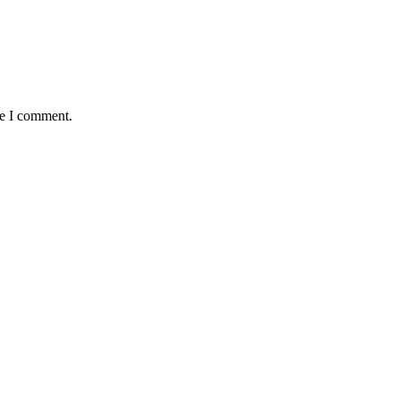
me I comment.