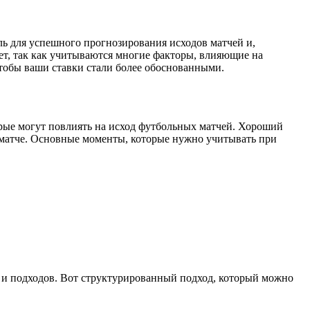
ь для успешного прогнозирования исходов матчей и,
ает, так как учитываются многие факторы, влияющие на
чтобы ваши ставки стали более обоснованными.
орые могут повлиять на исход футбольных матчей. Хороший
м матче. Основные моменты, которые нужно учитывать при
 и подходов. Вот структурированный подход, который можно