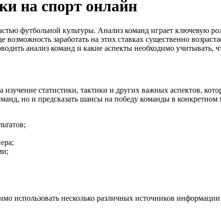
ки на спорт онлайн
стью футбольной культуры. Анализ команд играет ключевую рол
де возможность заработать на этих ставках существенно возраст
роводить анализ команд и какие аспекты необходимо учитывать, 
а изучение статистики, тактики и других важных аспектов, кот
команд, но и предсказать шансы на победу команды в конкретно
льтатов;
ера;
ми;
димо использовать несколько различных источников информации