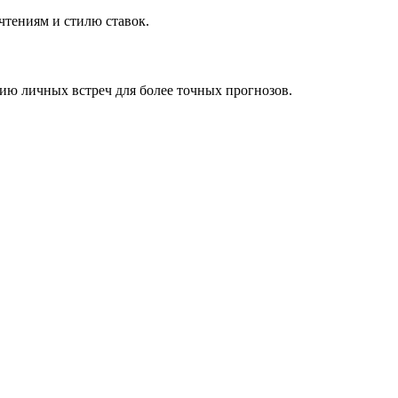
чтениям и стилю ставок.
рию личных встреч для более точных прогнозов.