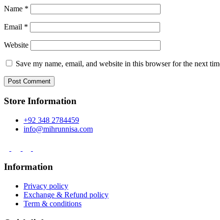
Name
*
Email
*
Website
Save my name, email, and website in this browser for the next ti
Store Information
+92 348 2784459
info@mihrunnisa.com
Information
Privacy policy
Exchange & Refund policy
Term & conditions