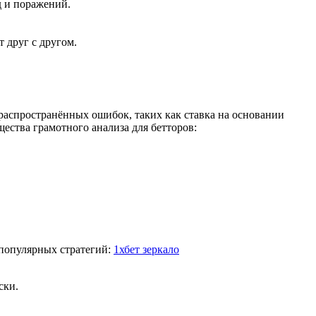
д и поражений.
 друг с другом.
распространённых ошибок, таких как ставка на основании
ства грамотного анализа для бетторов:
 популярных стратегий:
1хбет зеркало
ски.