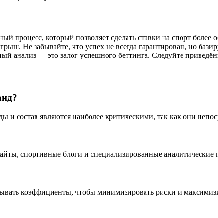
жный процесс, который позволяет сделать ставки на спорт боле
рыш. Не забывайте, что успех не всегда гарантирован, но базируя
ый анализ — это залог успешного беттинга. Следуйте приведён
анд?
 и состав являются наиболее критическими, так как они непоср
сайты, спортивные блоги и специализированные аналитические 
ывать коэффициенты, чтобы минимизировать риски и максимизи