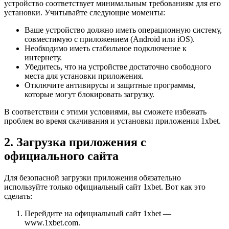
устройство соответствует минимальным требованиям для его
установки. Учитывайте следующие моменты:
Ваше устройство должно иметь операционную систему,
совместимую с приложением (Android или iOS).
Необходимо иметь стабильное подключение к
интернету.
Убедитесь, что на устройстве достаточно свободного
места для установки приложения.
Отключите антивирусы и защитные программы,
которые могут блокировать загрузку.
В соответствии с этими условиями, вы сможете избежать
проблем во время скачивания и установки приложения 1xbet.
2. Загрузка приложения с
официального сайта
Для безопасной загрузки приложения обязательно
используйте только официальный сайт 1xbet. Вот как это
сделать:
Перейдите на официальный сайт 1xbet —
www.1xbet.com.