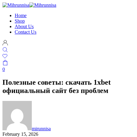
Home
Shop
About Us
Contact Us
0
Полезные советы: скачать 1xbet
официальный сайт без проблем
mirunnisa
February 15, 2026