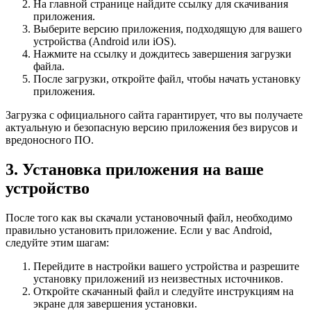
На главной странице найдите ссылку для скачивания
приложения.
Выберите версию приложения, подходящую для вашего
устройства (Android или iOS).
Нажмите на ссылку и дождитесь завершения загрузки
файла.
После загрузки, откройте файл, чтобы начать установку
приложения.
Загрузка с официального сайта гарантирует, что вы получаете
актуальную и безопасную версию приложения без вирусов и
вредоносного ПО.
3. Установка приложения на ваше
устройство
После того как вы скачали установочный файл, необходимо
правильно установить приложение. Если у вас Android,
следуйте этим шагам:
Перейдите в настройки вашего устройства и разрешите
установку приложений из неизвестных источников.
Откройте скачанный файл и следуйте инструкциям на
экране для завершения установки.