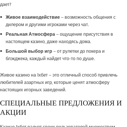
дает?
Живое взаимодействие
– возможность общения с
дилером и другими игроками через чат.
Реальная Атмосфера
– ощущение присутствия в
настоящем казино, даже находясь дома.
Большой выбор игр
– от рулетки до покера и
блэкджека, каждый найдет что-то по душе.
Живое казино на 1хбет – это отличный способ привлечь
любителей азартных игр, которые ценят атмосферу
настоящих игорных заведений.
СПЕЦИАЛЬНЫЕ ПРЕДЛОЖЕНИЯ И
АКЦИИ
Казино 1хбет радует своих пользователей множеством