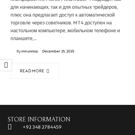
для начинающих, так и для опытных трейдеров,
плюс она предлагает доступ к автоматической
торговле через советников. MT4 доступен на
настольном компьютере, мобильном телефоне и
планшете,…
By
mirunnisa
December 25, 2025
READ MORE
STORE INFORMATION
+92 348 2784459