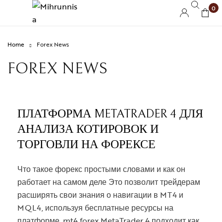
0
Home
Forex News
FOREX NEWS
ПЛАТФОРМА METATRADER 4 ДЛЯ
АНАЛИЗА КОТИРОВОК И
ТОРГОВЛИ НА ФОРЕКСЕ
Что такое форекс простыми словами и как он
работает на самом деле Это позволит трейдерам
расширять свои знания о навигации в MT4 и
MQL4, используя бесплатные ресурсы на
платформе. mt4 forex MetaTrader 4 подходит как